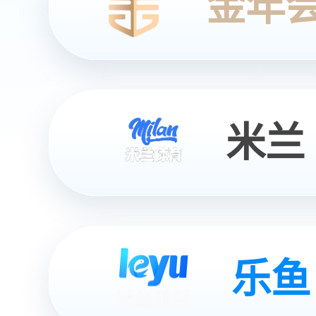
2024 MWC 上海：未来先行｜K8.凯发连接智慧未