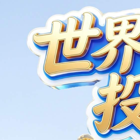
行业
通
国