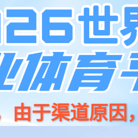
产业布局
客户服务
人才发展