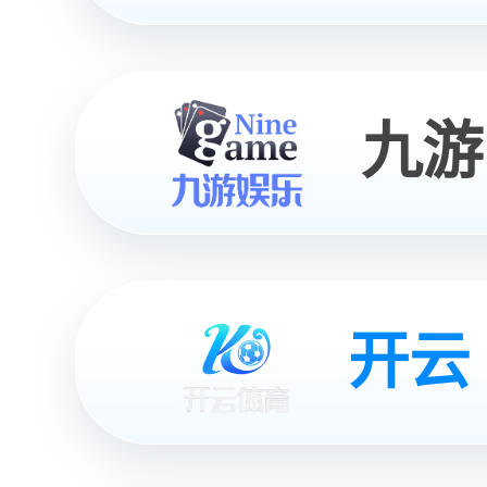
深圳证券交易所证券代码 : 002313