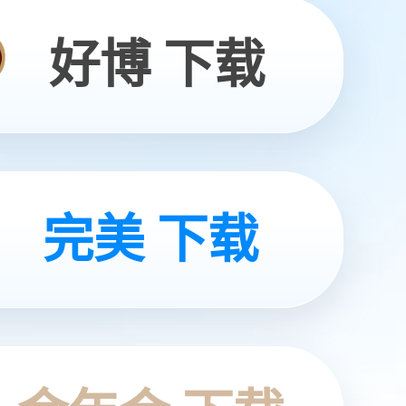
人才发展
日海视人才为公司的财富，公司为人才发展提供了
完善的机制和通道，并将人力资源经营作为经营管
理系统的核心组成部分。