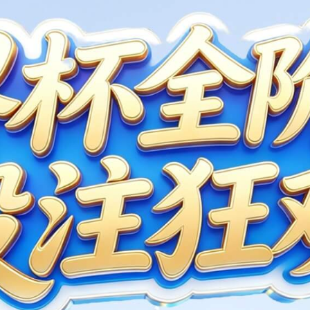
领先的人工智能物联
信网络物理连接设备供
内领先的信息网络服
提供商