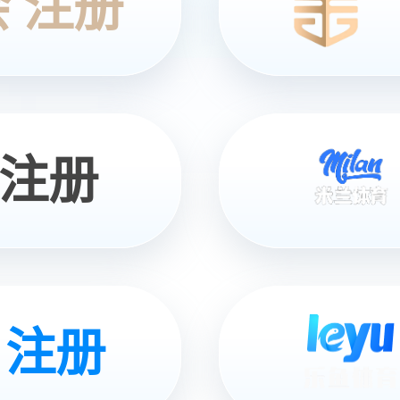
2024 
06-28
通信行业飞
2024
动物联网行
K8.凯发
海制造、日
K8.凯发
06-26
数智制造
6月26日
2024
开幕。K8
联网、人
K8.凯发
04-25
近日，K8
2024
企业100
06-28
来
次获奖是对
2024
通信行业飞速发展的今天，K8.凯发以开拓者的思维和创新精神，不断推动物联网行业的发...
力等方面